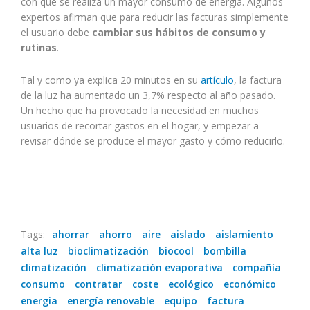
con qué se realiza un mayor consumo de energía. Algunos
expertos afirman que para reducir las facturas simplemente
el usuario debe
cambiar sus hábitos de consumo y
rutinas
.
Tal y como ya explica 20 minutos en su
artículo
, la factura
de la luz ha aumentado un 3,7% respecto al año pasado.
Un hecho que ha provocado la necesidad en muchos
usuarios de recortar gastos en el hogar, y empezar a
revisar dónde se produce el mayor gasto y cómo reducirlo.
Tags:
ahorrar
ahorro
aire
aislado
aislamiento
alta luz
bioclimatización
biocool
bombilla
climatización
climatización evaporativa
compañía
consumo
contratar
coste
ecológico
económico
energia
energía renovable
equipo
factura