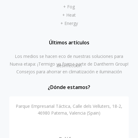
+ Fog
+ Heat
+ Energy
Últimos artículos
Los medios se hacen eco de nuestras soluciones para
Nueva etapa: ¡Termigo ya forma parte de Dantherm Group!
desinfección
Consejos para ahorrar en climatización e iluminación
¿Dónde estamos?
Parque Empresarial Táctica, Calle dels Velluters, 18-2,
46980 Paterna, Valencia (Spain)