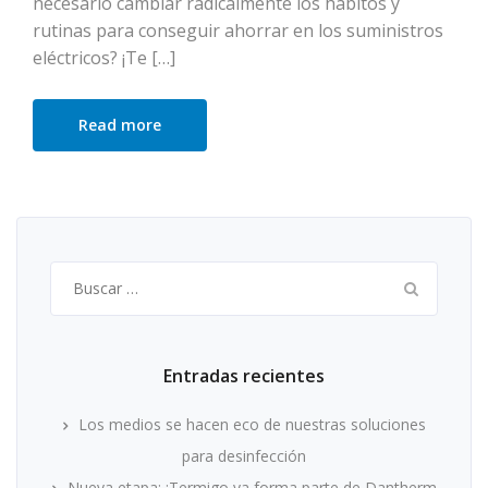
necesario cambiar radicalmente los hábitos y
rutinas para conseguir ahorrar en los suministros
eléctricos? ¡Te […]
Read more
Buscar:
Entradas recientes
Los medios se hacen eco de nuestras soluciones
para desinfección
Nueva etapa: ¡Termigo ya forma parte de Dantherm