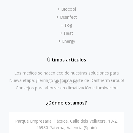
+ Biocool
+ Disinfect
+ Fog
+ Heat
+ Energy
Últimos artículos
Los medios se hacen eco de nuestras soluciones para
Nueva etapa: ¡Termigo ya forma parte de Dantherm Group!
desinfección
Consejos para ahorrar en climatización e iluminación
¿Dónde estamos?
Parque Empresarial Táctica, Calle dels Velluters, 18-2,
46980 Paterna, Valencia (Spain)