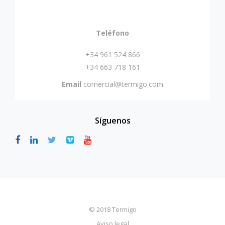
Teléfono
+34 961 524 866
+34 663 718 161
Email
comercial@termigo.com
Síguenos
© 2018 Termigo
Aviso legal