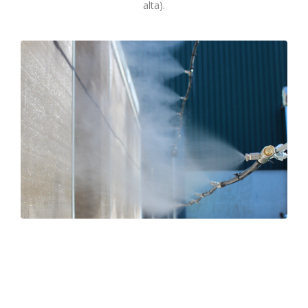
alta).