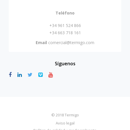
Teléfono
+34 961 524 866
+34 663 718 161
Email
comercial@termigo.com
Síguenos
© 2018 Termigo
Aviso legal