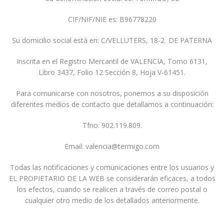
CIF/NIF/NIE es: B96778220
Su domicilio social está en: C/VELLUTERS, 18-2 DE PATERNA
Inscrita en el Registro Mercantil de VALENCIA, Tomo 6131,
Libro 3437, Folio 12 Sección 8, Hoja V-61451.
Para comunicarse con nosotros, ponemos a su disposición
diferentes medios de contacto que detallamos a continuación:
Tfno: 902.119.809.
Email:
valencia@termigo.com
Todas las notificaciones y comunicaciones entre los usuarios y
EL PROPIETARIO DE LA WEB se considerarán eficaces, a todos
los efectos, cuando se realicen a través de correo postal o
cualquier otro medio de los detallados anteriormente.