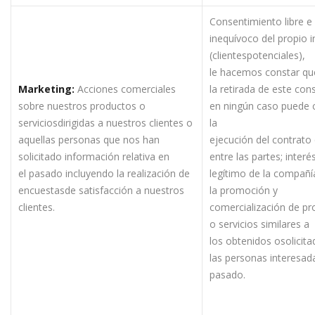
Consentimiento libre e
inequívoco del propio 
(clientespotenciales),
le hacemos constar qu
Ma
r
keting:
Acciones comerciales
la retirada de este co
sobre nuestros productos o
en ningún caso puede 
serviciosdirigidas a nuestros clientes o
la
aquellas personas que nos han
ejecución del contrato
solicitado información relativa en
entre las partes; interé
el pasado incluyendo la realización de
legítimo de la compañí
encuestasde satisfacción a nuestros
la promoción y
clientes.
comercialización de p
o servicios similares a
los obtenidos osolicit
las personas interesad
pasado.