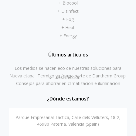
+ Biocool
+ Disinfect
+ Fog
+ Heat
+ Energy
Últimos artículos
Los medios se hacen eco de nuestras soluciones para
Nueva etapa: ¡Termigo ya forma parte de Dantherm Group!
desinfección
Consejos para ahorrar en climatización e iluminación
¿Dónde estamos?
Parque Empresarial Táctica, Calle dels Velluters, 18-2,
46980 Paterna, Valencia (Spain)