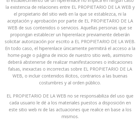
El establecimiento de un hiperenlace no implica en ningún caso
la existencia de relaciones entre EL PROPIETARIO DE LA WEB y
el propietario del sitio web en la que se establezca, ni la
aceptación y aprobación por parte de EL PROPIETARIO DE LA
WEB de sus contenidos o servicios. Aquellas personas que se
propongan establecer un hiperenlace previamente deberán
solicitar autorización por escrito a EL PROPIETARIO DE LA WEB.
En todo caso, el hiperenlace únicamente permitirá el acceso a la
home-page o página de inicio de nuestro sitio web, asimismo
deberá abstenerse de realizar manifestaciones o indicaciones
falsas, inexactas o incorrectas sobre EL PROPIETARIO DE LA
WEB, o incluir contenidos ilícitos, contrarios a las buenas
costumbres y al orden público.
EL PROPIETARIO DE LA WEB no se responsabiliza del uso que
cada usuario le dé a los materiales puestos a disposición en
este sitio web ni de las actuaciones que realice en base a los
mismos.