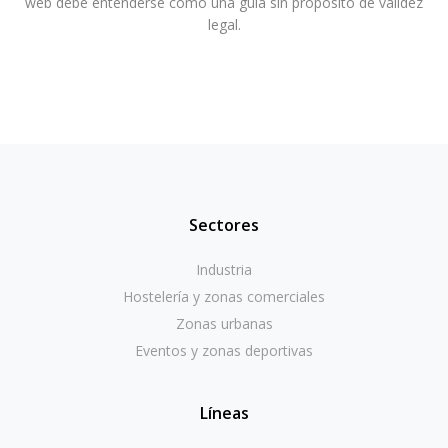
web debe entenderse como una guía sin propósito de validez
legal.
Sectores
Industria
Hostelería y zonas comerciales
Zonas urbanas
Eventos y zonas deportivas
Líneas