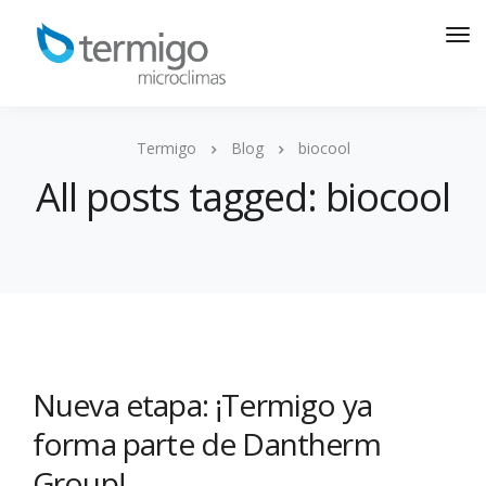
Termigo
Blog
biocool
All posts tagged: biocool
Nueva etapa: ¡Termigo ya
forma parte de Dantherm
Group!