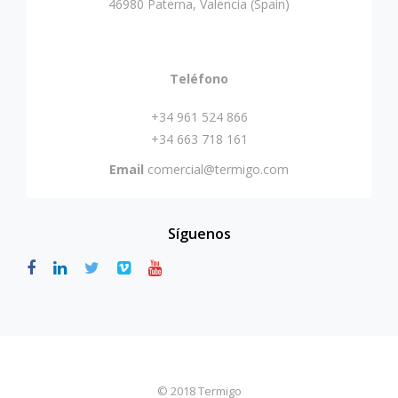
46980 Paterna, Valencia (Spain)
Teléfono
+34 961 524 866
+34 663 718 161
Email
comercial@termigo.com
Síguenos
© 2018 Termigo