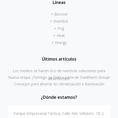
Líneas
+ Biocool
+ Disinfect
+ Fog
+ Heat
+ Energy
Últimos artículos
Los medios se hacen eco de nuestras soluciones para
Nueva etapa: ¡Termigo ya forma parte de Dantherm Group!
desinfección
Consejos para ahorrar en climatización e iluminación
¿Dónde estamos?
Parque Empresarial Táctica, Calle dels Velluters, 18-2,