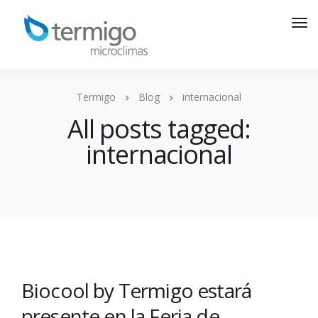
Termigo
Blog
internacional
All posts tagged:
internacional
Biocool by Termigo estará
presente en la Feria de