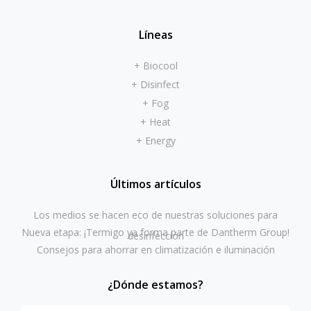
Líneas
+ Biocool
+ Disinfect
+ Fog
+ Heat
+ Energy
Últimos artículos
Los medios se hacen eco de nuestras soluciones para
Nueva etapa: ¡Termigo ya forma parte de Dantherm Group!
desinfección
Consejos para ahorrar en climatización e iluminación
¿Dónde estamos?