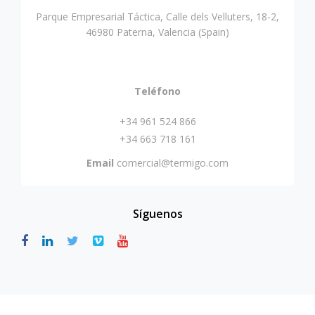
Parque Empresarial Táctica, Calle dels Velluters, 18-2,
46980 Paterna, Valencia (Spain)
Teléfono
+34 961 524 866
+34 663 718 161
Email
comercial@termigo.com
Síguenos