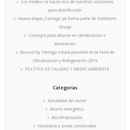
Los medios se hacen eco de nuestras soluciones
para desinfección
Nueva etapa: ¡Termigo ya forma parte de Dantherm
Group!
Consejos para ahorrar en climatización e
iluminación
Biocool by Termigo estará presente en la Feria de
Climatización y Refrigeración 2019
POLÍTICA DE CALIDAD Y MEDIO AMBIENTE
Categorías
Actualidad del sector
Ahorro energético
Bioclimatización
Hostelería y zonas comerciales